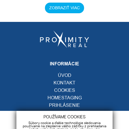
ZOBRAZIŤ VIAC
INFORMÁCIE
ÚVOD
KONTAKT
COOKIES
HOMESTAGING
PRIHLÁSENIE
GDPR
POUŽÍVAME COOKIES
Súbory cookie a ďalšie technológie sledovania
KONTAKT
používame na zlepšenie vášho zážitku z prehliadania