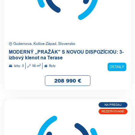
Gudernova, Košice-Západ, Slovensko
MODERNÝ „PRAŽÁK" S NOVOU DISPOZÍCIOU: 3-
izbový klenot na Terase
2
Izby: 3
56 m
Byty
DETAILY
208 990
€
NA PREDAJ
REZERVOVANÉ