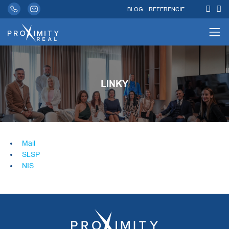
BLOG
REFERENCIE
LINKY
Mail
SLSP
NIS