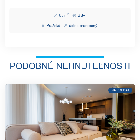
2
65 m
Byty
Pražská
úplne prerobený
PODOBNÉ NEHNUTEĽNOSTI
NA PREDAJ