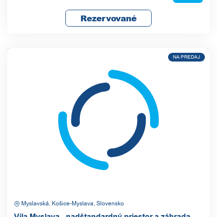
Rezervované
NA PREDAJ
Myslavská, Košice-Myslava, Slovensko
Vila Myslava - nadštandardný priestor a záhrada