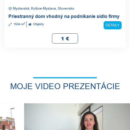
Myslavská, Košice-Myslava, Slovensko
Priestranný dom vhodný na podnikanie sídlo firmy
2
1534 m
Objekty
DETAILY
1
€
MOJE VIDEO PREZENTÁCIE