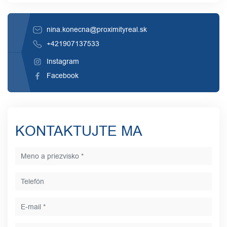
nina.konecna@proximityreal.sk
+421907137533
Instagram
Facebook
KONTAKTUJTE MA