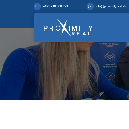
+421 918 206 823
info@proximityreal.sk