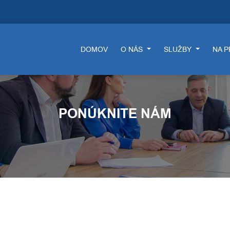
DOMOV
O NÁS
SLUŽBY
NA 
PONÚKNITE NÁM