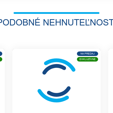
PODOBNÉ NEHNUTEĽNOST
NA PREDAJ
EXKLUZÍVNE