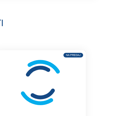
I
NA PREDAJ