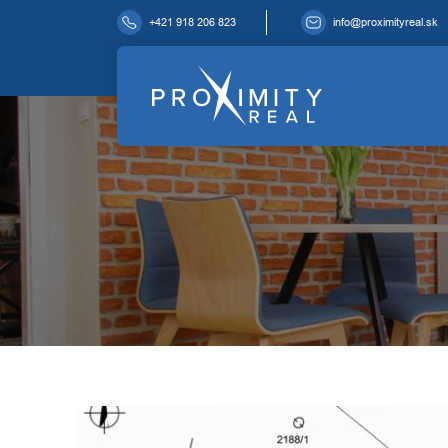
+421 918 206 823
info@proximityreal.sk