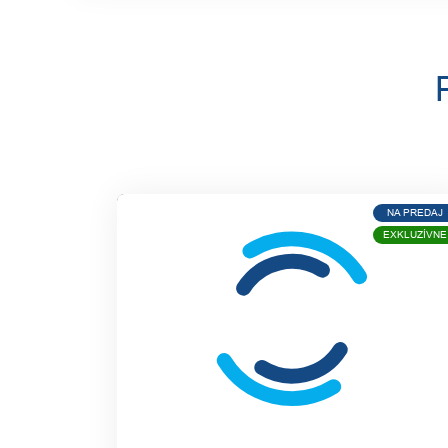
NA PREDAJ
EXKLUZÍVNE