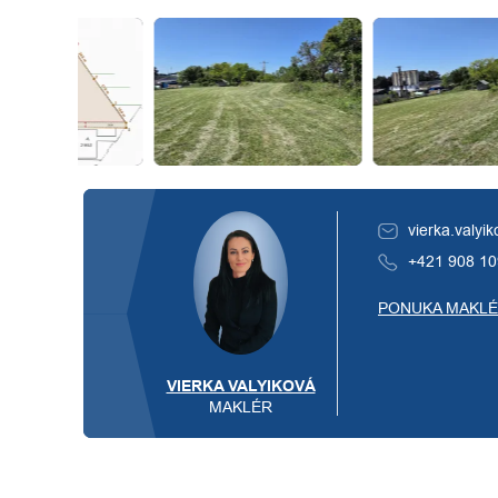
vierka.valyi
+421 908 10
PONUKA MAKL
VIERKA VALYIKOVÁ
MAKLÉR