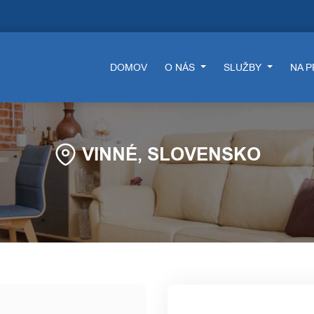
DOMOV
O NÁS
SLUŽBY
NA 
VINNÉ, SLOVENSKO