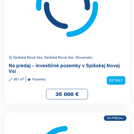
Spišská Nová Ves, Spišská Nová Ves, Slovensko
Na predaj – investičné pozemky v Spišskej Novej
Vsi
2
661 m
Pozemky
DETAILY
35 000
€
NA PREDAJ