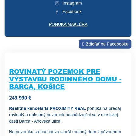
Instagram
Facebook
PONUKA MAKLÉRA
Zdieľať na Facebooku
ROVINATÝ POZEMOK PRE
VÝSTAVBU RODINNÉHO DOMU -
BARCA, KOŠICE
249 990 €
Realitná kancelária PROXIMITY REAL
ponúka na predaj
rovinatý a oplotený pozemok nachádzajúci sa v mestskej
časti Barca - Abovská ulica.
Na pozemku sa nachádza starší rodinný dom v pôvodnom