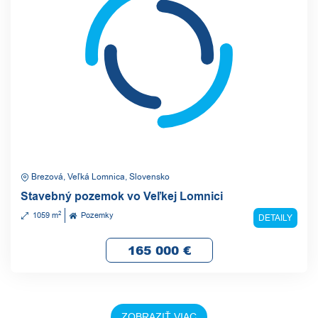
Brezová, Veľká Lomnica, Slovensko
Stavebný pozemok vo Veľkej Lomnici
2
1059 m
Pozemky
DETAILY
165 000
€
ZOBRAZIŤ VIAC