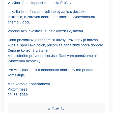
✔ výborná dostupnosť do mesta Prešov
Lokalita je ideálna pre rodinné bývanie s dostatkom
súkromia, a zároveň dobrou občianskou vybavenosťou
priamo v obci.
Vhodné ako investícia, aj na okamžitú výstavbu.
Cena pozemkov je 69990€ za každý. Pozemky je možné
kúpiť aj spolu ako celok, pričom sa cena zníži podľa dohody.
Cena je konečná vrátane
kompletného právneho servisu. Radi vám pomôžeme aj s
vybavením hypotéky.
Pre viac informácií a dohodnutie obhliadky ma priamo
kontaktujte.
Mgr. Antónia Koperdanová
Proximityreal
0948617039
Pozemky