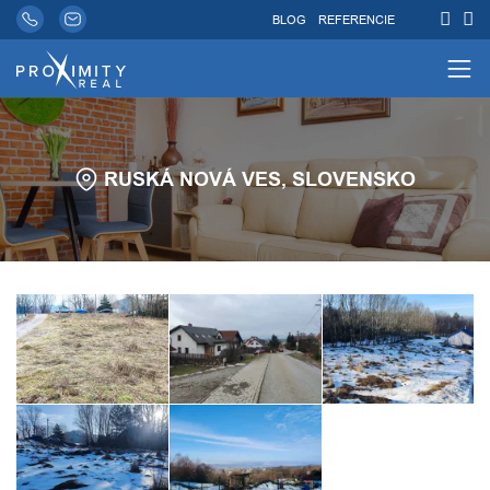
BLOG
REFERENCIE
RUSKÁ NOVÁ VES, SLOVENSKO