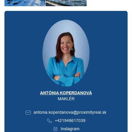
ANTÓNIA KOPERDANOVÁ
MAKLÉR
antonia.koperdanova@proximityreal.sk
+421948617039
Instagram