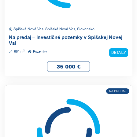
Spišská Nová Ves, Spišská Nová Ves, Slovensko
Na predaj – investičné pozemky v Spišskej Novej
Vsi
2
661 m
Pozemky
DETAILY
35 000
€
NA PREDAJ