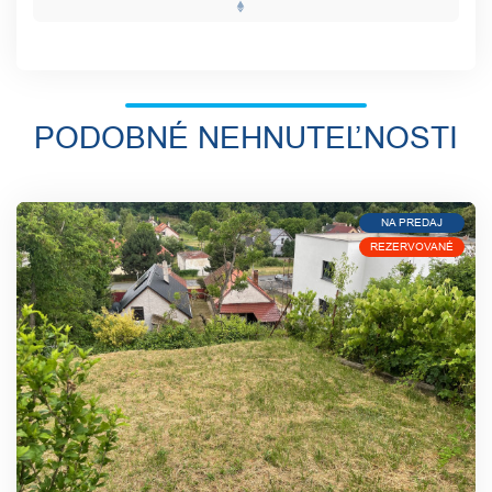
PODOBNÉ NEHNUTEĽNOSTI
NA PREDAJ
REZERVOVANÉ