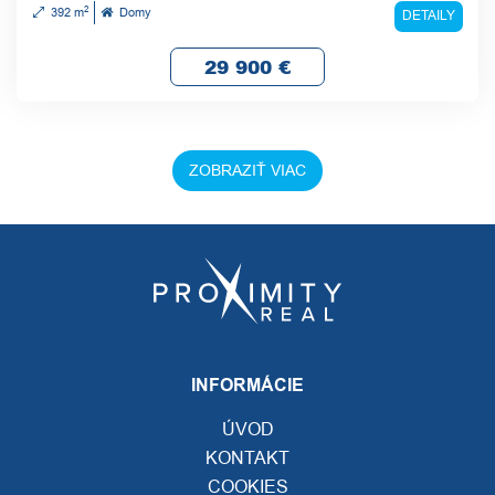
2
392 m
Domy
DETAILY
29 900
€
ZOBRAZIŤ VIAC
INFORMÁCIE
ÚVOD
KONTAKT
COOKIES