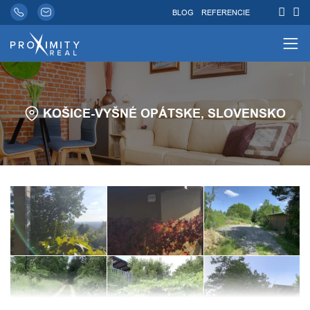
BLOG
REFERENCIE
KOŠICE-VYŠNÉ OPÁTSKE, SLOVENSKO