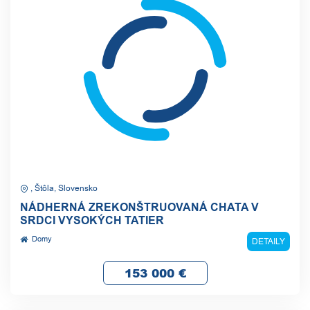
, Štôla, Slovensko
NÁDHERNÁ ZREKONŠTRUOVANÁ CHATA V
SRDCI VYSOKÝCH TATIER
Domy
DETAILY
153 000
€