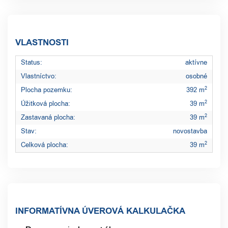
VLASTNOSTI
Status:
aktívne
Vlastníctvo:
osobné
2
Plocha pozemku:
392 m
2
Úžitková plocha:
39 m
2
Zastavaná plocha:
39 m
Stav:
novostavba
2
Celková plocha:
39 m
INFORMATÍVNA ÚVEROVÁ KALKULAČKA