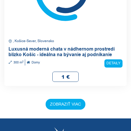
, Košice-Sever, Slovensko
Luxusná moderná chata v nádhernom prostredí
blízko Košíc - ideálna na bývanie aj podnikanie
2
300 m
Domy
DETAILY
1
€
ZOBRAZIŤ VIAC