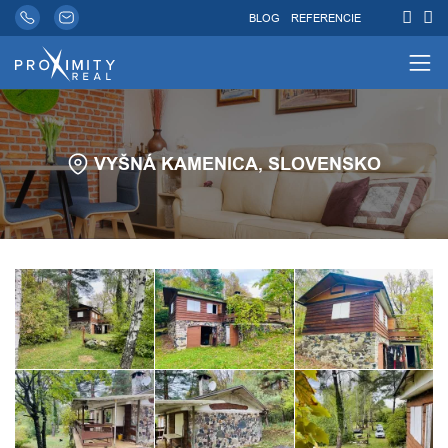
BLOG
REFERENCIE
VYŠNÁ KAMENICA, SLOVENSKO