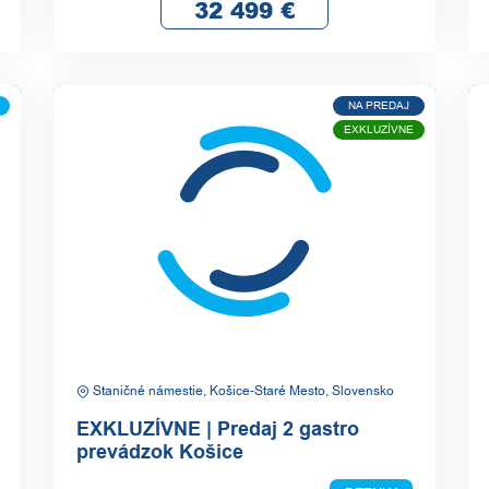
32 499
€
NA PREDAJ
EXKLUZÍVNE
Staničné námestie, Košice-Staré Mesto, Slovensko
EXKLUZÍVNE | Predaj 2 gastro
prevádzok Košice