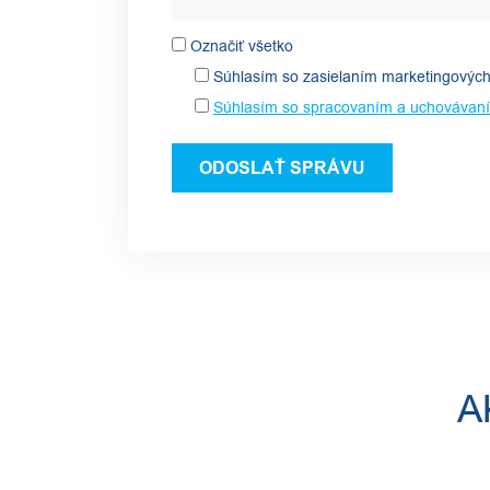
Označiť všetko
Súhlasím so zasielaním marketingových
Súhlasím so spracovaním a uchovávan
A