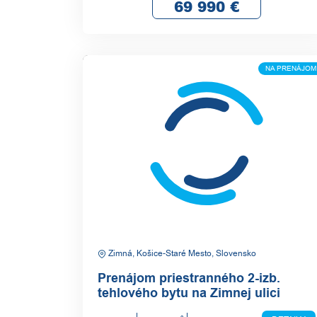
69 990
€
NA PRENÁJOM
Zimná, Košice-Staré Mesto, Slovensko
Prenájom priestranného 2-izb.
tehlového bytu na Zimnej ulici