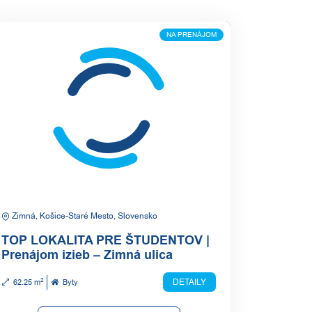
NA PRENÁJOM
Zimná, Košice-Staré Mesto, Slovensko
TOP LOKALITA PRE ŠTUDENTOV |
Prenájom izieb – Zimná ulica
2
DETAILY
62.25 m
Byty