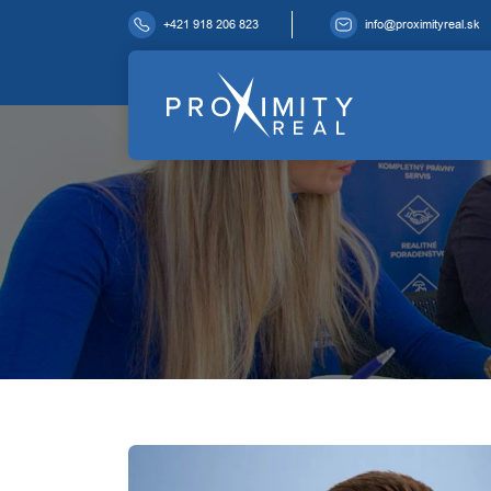
+421 918 206 823
info@proximityreal.sk