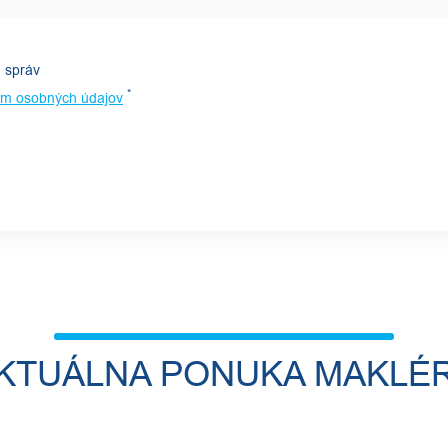
 správ
*
ím osobných údajov
KTUÁLNA PONUKA MAKLÉ