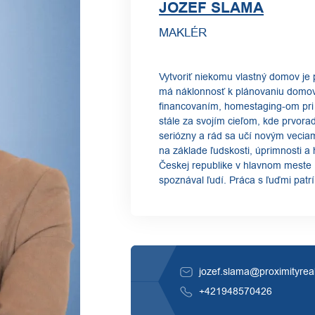
JOZEF SLAMA
MAKLÉR
Vytvoriť niekomu vlastný domov je
má náklonnosť k plánovaniu domov,
financovaním, homestaging-om pri 
stále za svojím cieľom, kde prvorad
seriózny a rád sa učí novým veciam
na základe ľudskosti, úprimnosti a
Českej republike v hlavnom meste
spoznával ľudí. Práca s ľuďmi pat
jozef.slama@proximityrea
+421948570426