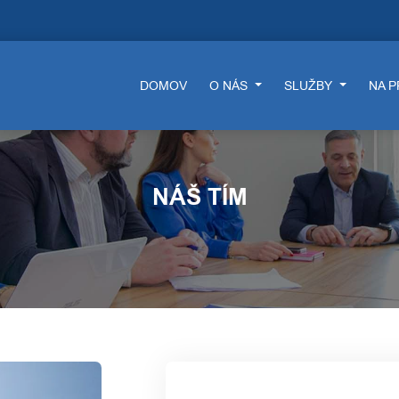
DOMOV
O NÁS
SLUŽBY
NA 
NÁŠ TÍM