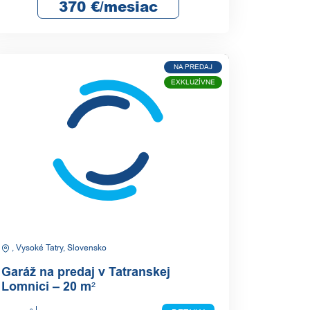
370
€/mesiac
NA PREDAJ
EXKLUZÍVNE
, Vysoké Tatry, Slovensko
Garáž na predaj v Tatranskej
Lomnici – 20 m²